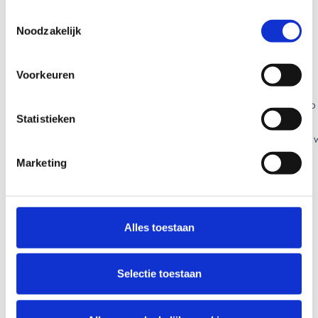
Toestemmingsselectie
Noodzakelijk
Voorkeuren
Statistieken
Marketing
Alles toestaan
Selectie toestaan