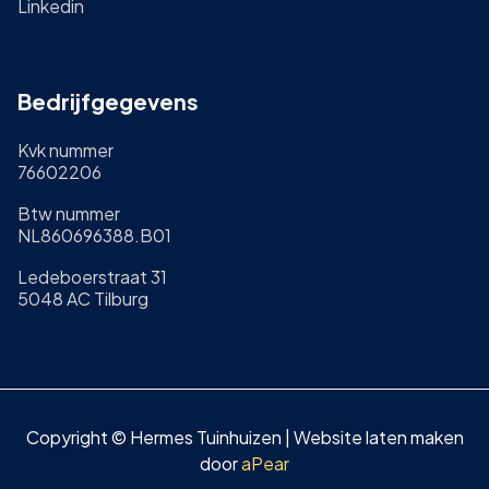
Linkedin
Bedrijfgegevens
Kvk nummer
76602206
Btw nummer
NL860696388.B01
Ledeboerstraat 31
5048 AC Tilburg
Copyright © Hermes Tuinhuizen | Website laten maken
door
aPear