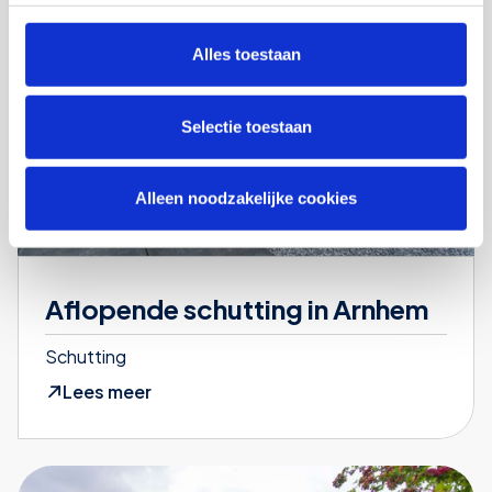
Alles toestaan
Selectie toestaan
Alleen noodzakelijke cookies
Aflopende schutting in Arnhem
Schutting
Lees meer
