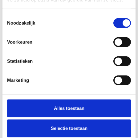
Toestemmingsselectie
7
7
Noodzakelijk
8
8
Voorkeuren
9
9
Statistieken
Marketing
Alles toestaan
Selectie toestaan