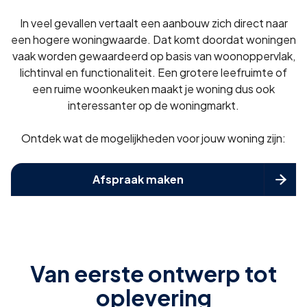
In veel gevallen vertaalt een aanbouw zich direct naar
een hogere woningwaarde. Dat komt doordat woningen
vaak worden gewaardeerd op basis van woonoppervlak,
lichtinval en functionaliteit. Een grotere leefruimte of
een ruime woonkeuken maakt je woning dus ook
interessanter op de woningmarkt.
Ontdek wat de mogelijkheden voor jouw woning zijn:
Afspraak maken

Van eerste ontwerp tot
oplevering