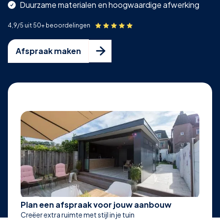
Duurzame materialen en hoogwaardige afwerking
4,9/5 uit 50+ beoordelingen

Afspraak maken
Plan een afspraak voor jouw aanbouw
Creëer extra ruimte met stijl in je tuin