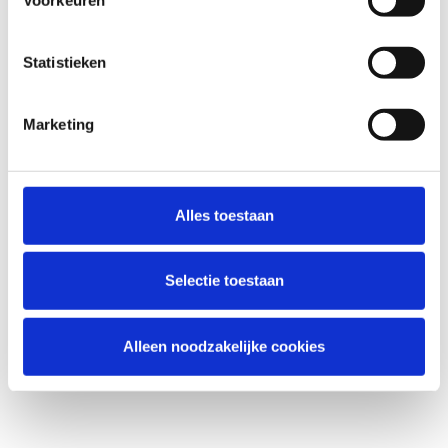
Statistieken
Marketing
Alles toestaan
Selectie toestaan
Alleen noodzakelijke cookies