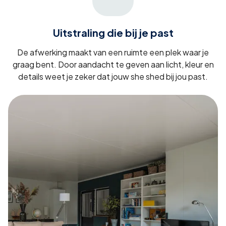
Uitstraling die bij je past
De afwerking maakt van een ruimte een plek waar je
graag bent. Door aandacht te geven aan licht, kleur en
details weet je zeker dat jouw she shed bij jou past.