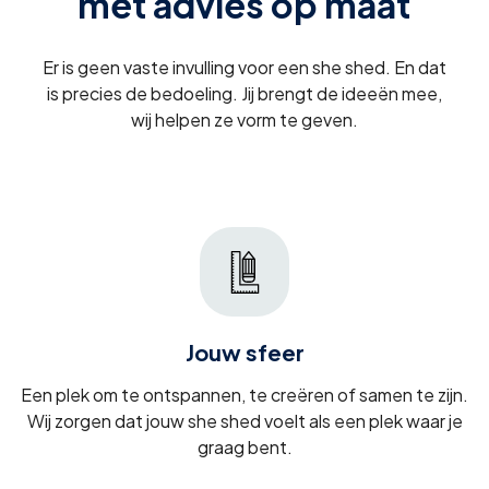
met advies op maat
Er is geen vaste invulling voor een she shed. En dat
is precies de bedoeling. Jij brengt de ideeën mee,
wij helpen ze vorm te geven.
Jouw sfeer
Een plek om te ontspannen, te creëren of samen te zijn.
Wij zorgen dat jouw she shed voelt als een plek waar je
graag bent.