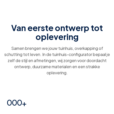
Van eerste ontwerp tot
oplevering
Samen brengen we jouw tuinhuis, overkapping of
schutting tot leven. In de tuinhuis-configurator bepaal je
zelf de stijl en afmetingen, wij zorgen voor doordacht
ontwerp, duurzame materialen en een strakke
oplevering.
0
0
0
+