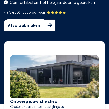
Comfortabel om het hele jaar door te gebruiken
4,9/5 uit 50+ beoordelingen

Afspraak maken
Ontwerp jouw she shed
Creëer extra ruimte met stijl in je tuin