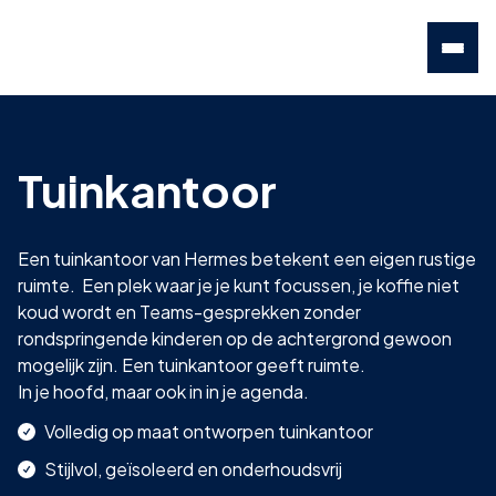
Tuinkantoor
Een tuinkantoor van Hermes betekent een eigen rustige
ruimte. Een plek waar je je kunt focussen, je koffie niet
koud wordt en Teams-gesprekken zonder
rondspringende kinderen op de achtergrond gewoon
mogelijk zijn. Een tuinkantoor geeft ruimte.
In je hoofd, maar ook in in je agenda.
Volledig op maat ontworpen tuinkantoor
Stijlvol, geïsoleerd en onderhoudsvrij