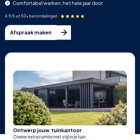
Comfortabel werken, het hele jaar door
4,9/5 uit 50+ beoordelingen

Afspraak maken
Ontwerp jouw tuinkantoor
Creëer extra ruimte met stijl in je tuin