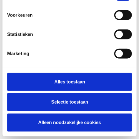
Voorkeuren
Statistieken
Marketing
Alles toestaan
Selectie toestaan
Alleen noodzakelijke cookies