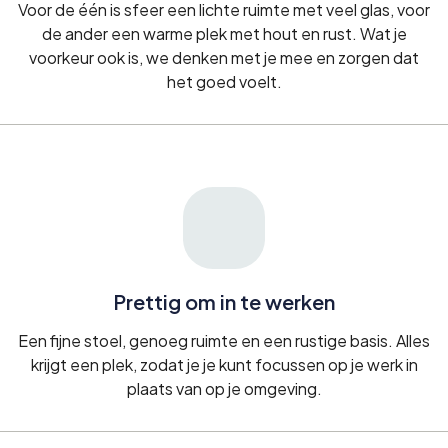
Voor de één is sfeer een lichte ruimte met veel glas, voor
de ander een warme plek met hout en rust. Wat je
voorkeur ook is, we denken met je mee en zorgen dat
het goed voelt.
Prettig om in te werken
Een fijne stoel, genoeg ruimte en een rustige basis. Alles
krijgt een plek, zodat je je kunt focussen op je werk in
plaats van op je omgeving.